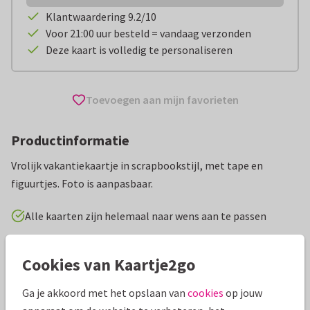
Klantwaardering 9.2/10
Voor 21:00 uur besteld = vandaag verzonden
Deze kaart is volledig te personaliseren
Toevoegen aan mijn favorieten
Productinformatie
Vrolijk vakantiekaartje in scrapbookstijl, met tape en
figuurtjes. Foto is aanpasbaar.
Alle kaarten zijn helemaal naar wens aan te passen
Vakantiekaarten
Tirza
Groeten uit...
Cookies van Kaartje2go
Ga je akkoord met het opslaan van
cookies
op jouw
Specificaties bij deze kaart