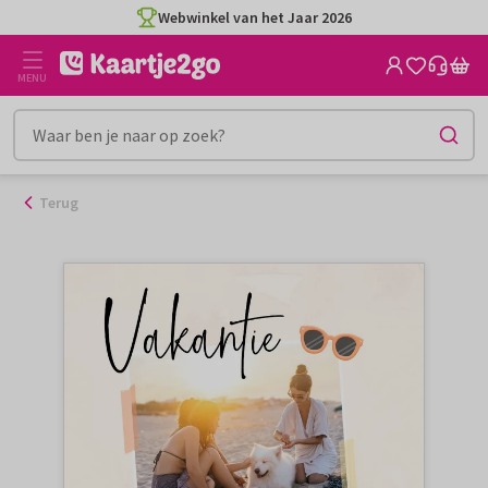
Ga
Webwinkel van het Jaar 2026
naar
de
MENU
inhoud
Terug