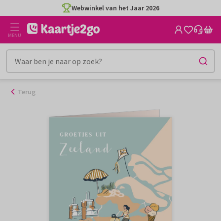
Ga
Webwinkel van het Jaar 2026
naar
de
MENU
inhoud
Terug