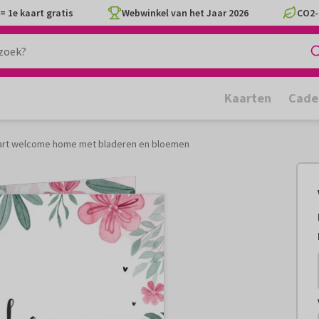
= 1e kaart gratis
Webwinkel van het Jaar 2026
CO2-
Kaarten
Cade
art welcome home met bladeren en bloemen