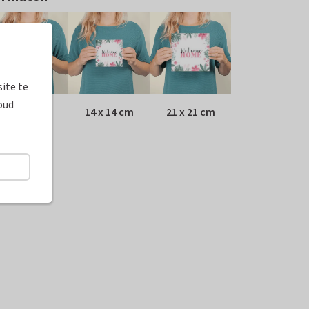
ite te
oud
10 x 10 cm
14 x 14 cm
21 x 21 cm