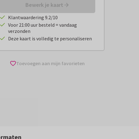
Bewerk je kaart
Klantwaardering 9.2/10
Voor 21:00 uur besteld = vandaag
verzonden
Deze kaart is volledig te personaliseren
Toevoegen aan mijn favorieten
ormaten