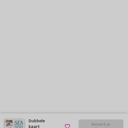
Dubbele
Bewerk je
kaart