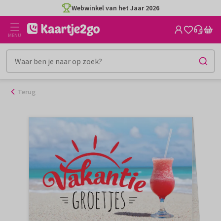
Ga
Webwinkel van het Jaar 2026
naar
de
MENU
inhoud
Terug