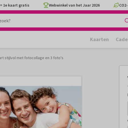
= 1e kaart gratis
Webwinkel van het Jaar 2026
CO2-
Kaarten
Cade
rt stijlvol met fotocollage en 3 foto's