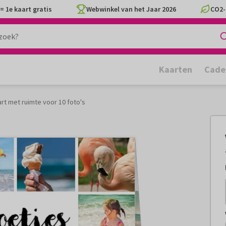
= 1e kaart gratis
Webwinkel van het Jaar 2026
CO2-
Kaarten
Cade
rt met ruimte voor 10 foto's