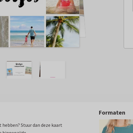
Formaten
het hebben? Stuur dan deze kaart
e binnenzijde.