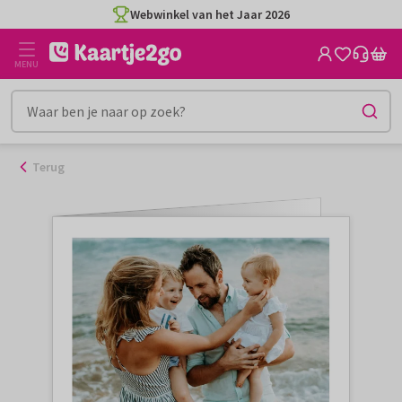
Ga
Webwinkel van het Jaar 2026
naar
de
MENU
inhoud
Terug