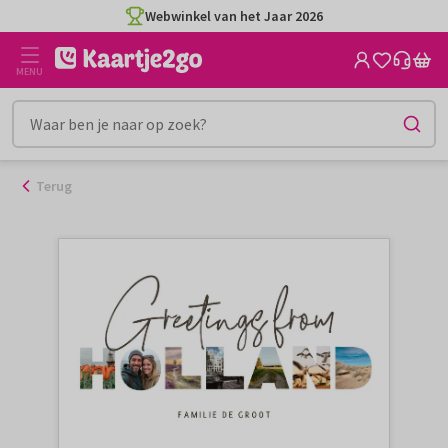
Ga
Webwinkel van het Jaar 2026
naar
de
MENU
inhoud
Terug