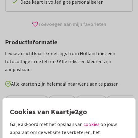
Deze kaart is volledig te personaliseren
Toevoegen aan mijn favorieten
Productinformatie
Leuke ansichtkaart Greetings from Holland met een
fotocollage in de letters! Alle tekst en kleuren zijn
aanpasbaar.
Alle kaarten zijn helemaal naar wens aan te passen
Vakantiekaarten
Manique
Nederland
Groeten uit...
Cookies van Kaartje2go
Specificaties bij deze kaart
Ga je akkoord met het opslaan van
cookies
op jouw
apparaat om de website te verbeteren, het
Papiersoort:
Glans