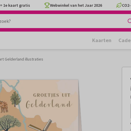
= 1e kaart gratis
Webwinkel van het Jaar 2026
CO2-
Kaarten
Cade
rt Gelderland illustraties