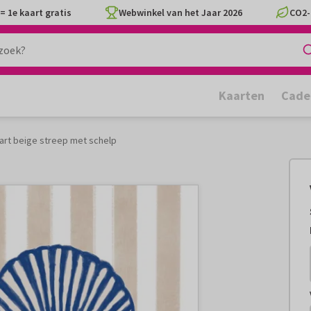
= 1e kaart gratis
Webwinkel van het Jaar 2026
CO2-
Kaarten
Cade
art beige streep met schelp