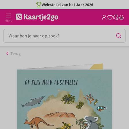
Ga
Webwinkel van het Jaar 2026
naar
de
MENU
inhoud
Terug