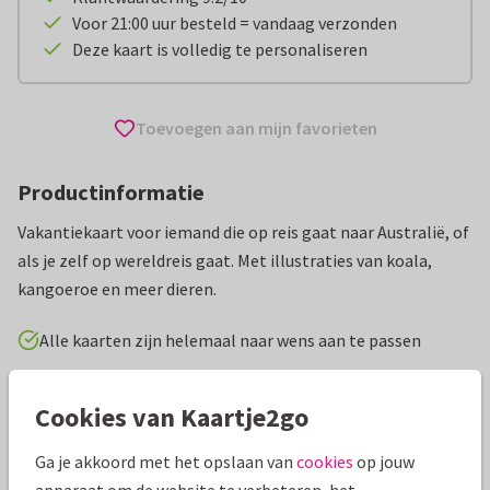
Voor 21:00 uur besteld = vandaag verzonden
Deze kaart is volledig te personaliseren
Toevoegen aan mijn favorieten
Productinformatie
Vakantiekaart voor iemand die op reis gaat naar Australië, of
als je zelf op wereldreis gaat. Met illustraties van koala,
kangoeroe en meer dieren.
Alle kaarten zijn helemaal naar wens aan te passen
Vakantiekaarten
Revista
Fijne vakantie
Cookies van Kaartje2go
Ga je akkoord met het opslaan van
cookies
op jouw
Specificaties bij deze kaart