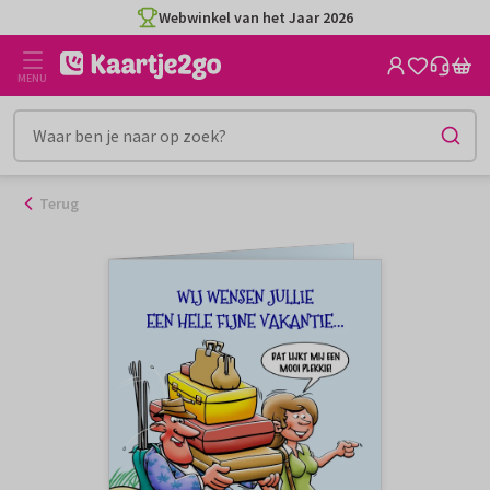
Ga
Webwinkel van het Jaar 2026
naar
de
MENU
inhoud
Terug