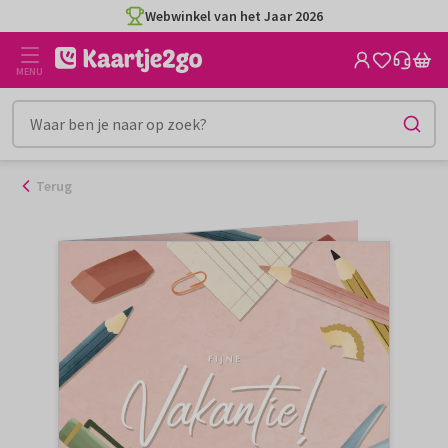
Ga
Webwinkel van het Jaar 2026
naar
de
MENU
inhoud
Terug