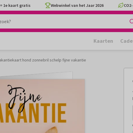
= 1e kaart gratis
Webwinkel van het Jaar 2026
CO2-
Kaarten
Cade
kantiekaart hond zonnebril schelp fijne vakantie