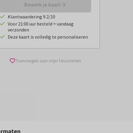
Bewerk je kaart
Klantwaardering 9.2/10
Voor 21:00 uur besteld = vandaag
verzonden
Deze kaart is volledig te personaliseren
Toevoegen aan mijn favorieten
ormaten