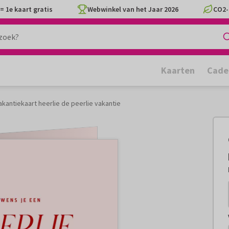
= 1e kaart gratis
Webwinkel van het Jaar 2026
CO2-
Kaarten
Cade
kantiekaart heerlie de peerlie vakantie