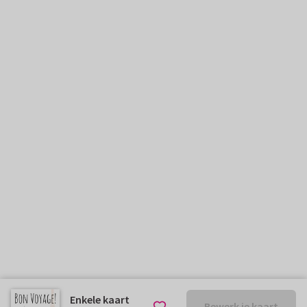
Enkele kaart
Bewerk je kaart