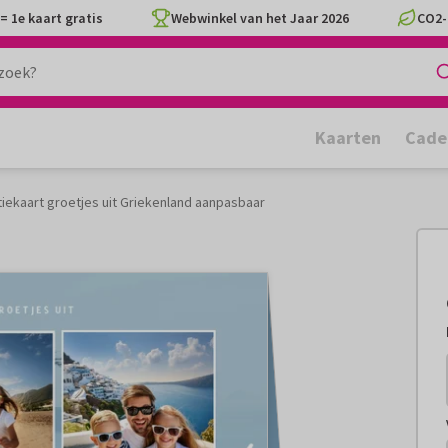
= 1e kaart gratis
Webwinkel van het Jaar 2026
CO2-
Kaarten
Cade
iekaart groetjes uit Griekenland aanpasbaar