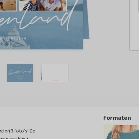
Formaten
d en 3 foto's! De
sen qua kleur.