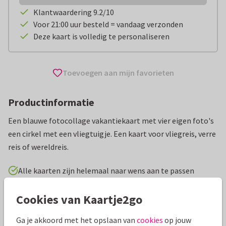
Klantwaardering 9.2/10
Voor 21:00 uur besteld = vandaag verzonden
Deze kaart is volledig te personaliseren
Toevoegen aan mijn favorieten
Productinformatie
Een blauwe fotocollage vakantiekaart met vier eigen foto's
een cirkel met een vliegtuigje. Een kaart voor vliegreis, verre
reis of wereldreis.
Alle kaarten zijn helemaal naar wens aan te passen
Cookies van Kaartje2go
Vakantiekaarten
Rosemarijn
Ga je akkoord met het opslaan van
cookies
op jouw