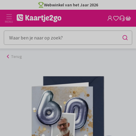
Ga
Webwinkel van het Jaar 2026
naar
de
MENU
inhoud
Terug