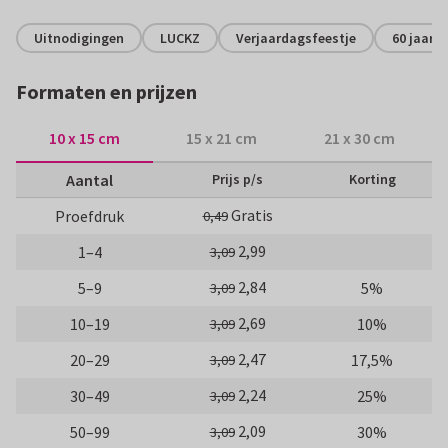
Uitnodigingen
LUCKZ
Verjaardagsfeestje
60 jaar
Formaten en prijzen
10 x 15 cm
15 x 21 cm
21 x 30 cm
Aantal
Prijs p/s
Korting
Gratis
Proefdruk
0,49
2,99
1–4
3,09
2,84
5–9
5%
3,09
2,69
10–19
10%
3,09
2,47
20–29
17,5%
3,09
2,24
30–49
25%
3,09
2,09
50–99
30%
3,09