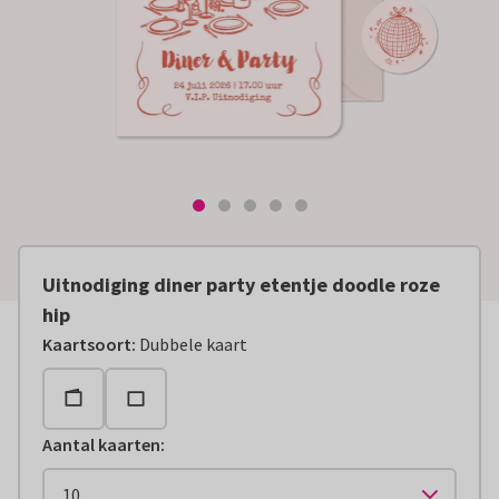
Uitnodiging diner party etentje doodle roze
hip
Kaartsoort
:
Dubbele kaart
Aantal kaarten
: