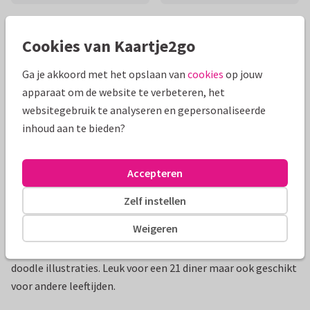
Mooie extra's bij je kaart
Cookies van Kaartje2go
Ga je akkoord met het opslaan van
cookies
op jouw
apparaat om de website te verbeteren, het
websitegebruik te analyseren en gepersonaliseerde
inhoud aan te bieden?
Accepteren
Zelf instellen
Productinformatie
Weigeren
Een hippe uitnodigingskaart voor een diner party met roze
doodle illustraties. Leuk voor een 21 diner maar ook geschikt
voor andere leeftijden.