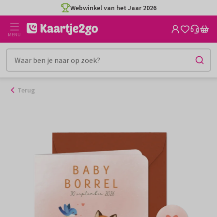
Ga
Webwinkel van het Jaar 2026
naar
de
MENU
inhoud
Terug