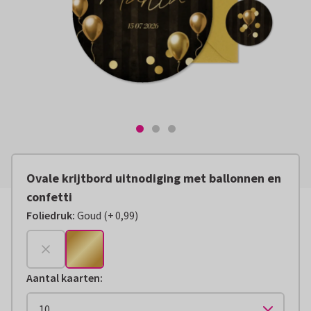
Ovale krijtbord uitnodiging met ballonnen en
confetti
Foliedruk
:
Goud
(
+
0,99
)
+
€ 0,99
Aantal kaarten
: