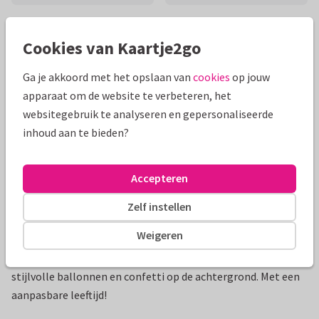
Mooie extra's bij je kaart
Cookies van Kaartje2go
Ga je akkoord met het opslaan van
cookies
op jouw
apparaat om de website te verbeteren, het
websitegebruik te analyseren en gepersonaliseerde
inhoud aan te bieden?
Accepteren
Zelf instellen
Productinformatie
Weigeren
Stijlvolle krijtbord uitnodigingskaart in ovaalvorm met
stijlvolle ballonnen en confetti op de achtergrond. Met een
aanpasbare leeftijd!