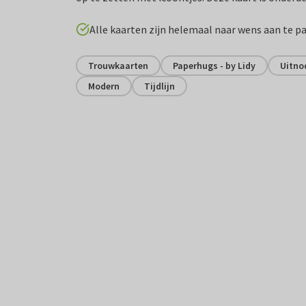
Alle kaarten zijn helemaal naar wens aan te p
Trouwkaarten
Paperhugs - by Lidy
Uitnod
Modern
Tijdlijn