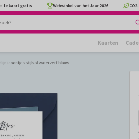
= 1e kaart gratis
Webwinkel van het Jaar 2026
CO2-
Kaarten
Cade
dlijn icoontjes stijlvol waterverf blauw