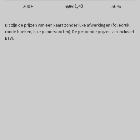
1,40
200+
50%
2,89
Dit zijn de prijzen van een kaart zonder luxe afwerkingen (foliedruk,
ronde hoeken, luxe papiersoorten). De getoonde prijzen zijn inclusief
BTW.