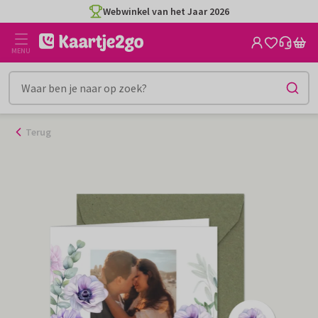
Ga
Webwinkel van het Jaar 2026
naar
de
MENU
inhoud
Terug