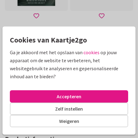
Toon meer
Cookies van Kaartje2go
Ga je akkoord met het opslaan van
cookies
op jouw
Mooie extra's bij je kaart
apparaat om de website te verbeteren, het
websitegebruik te analyseren en gepersonaliseerde
inhoud aan te bieden?
Accepteren
Zelf instellen
Weigeren