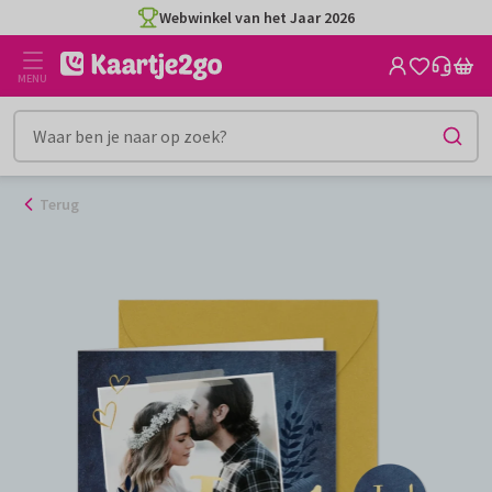
Ga
Webwinkel van het Jaar 2026
naar
de
MENU
inhoud
Terug