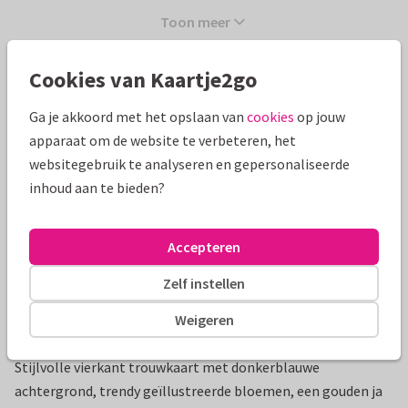
Toon meer
Cookies van Kaartje2go
Mooie extra's bij je kaart
Ga je akkoord met het opslaan van
cookies
op jouw
apparaat om de website te verbeteren, het
websitegebruik te analyseren en gepersonaliseerde
inhoud aan te bieden?
Accepteren
Zelf instellen
Weigeren
Productinformatie
Stijlvolle vierkant trouwkaart met donkerblauwe
achtergrond, trendy geïllustreerde bloemen, een gouden ja