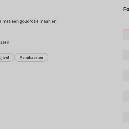
Fo
a met een goudfolie maan en
assen
ijlvol
Menukaarten