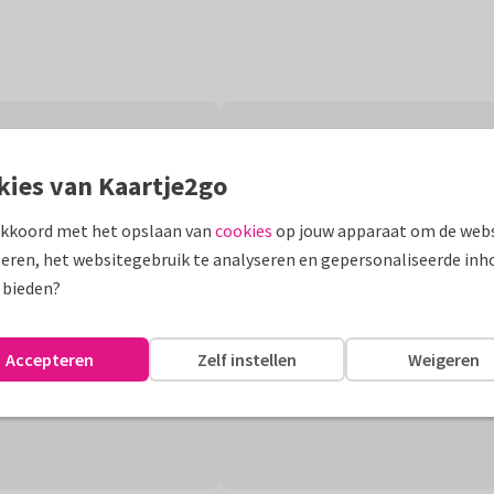
kies van Kaartje2go
akkoord met het opslaan van
cookies
op jouw apparaat om de webs
eren, het websitegebruik te analyseren en gepersonaliseerde inh
 bieden?
Accepteren
Zelf instellen
Weigeren