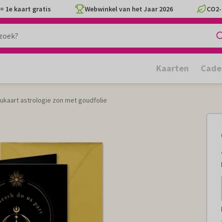
= 1e kaart gratis
Webwinkel van het Jaar 2026
CO2-
Kaarten
Cade
ukaart astrologie zon met goudfolie