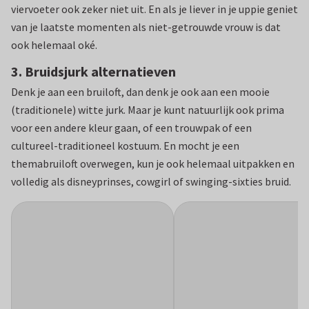
viervoeter ook zeker niet uit. En als je liever in je uppie geniet
van je laatste momenten als niet-getrouwde vrouw is dat
ook helemaal oké.
3. Bruidsjurk alternatieven
Denk je aan een bruiloft, dan denk je ook aan een mooie
(traditionele) witte jurk. Maar je kunt natuurlijk ook prima
voor een andere kleur gaan, of een trouwpak of een
cultureel-traditioneel kostuum. En mocht je een
themabruiloft overwegen, kun je ook helemaal uitpakken en
volledig als disneyprinses, cowgirl of swinging-sixties bruid.