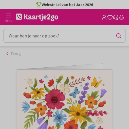
Ga
Webwinkel van het Jaar 2026
naar
de
MENU
inhoud
Terug