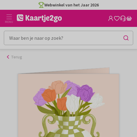
Ga
Webwinkel van het Jaar 2026
naar
de
MENU
inhoud
Terug