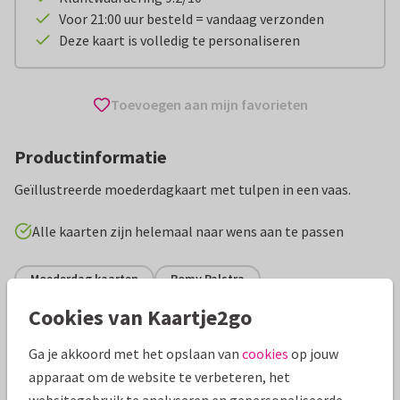
Voor 21:00 uur besteld = vandaag verzonden
Deze kaart is volledig te personaliseren
Toevoegen aan mijn favorieten
Productinformatie
Geïllustreerde moederdagkaart met tulpen in een vaas.
Alle kaarten zijn helemaal naar wens aan te passen
Moederdag kaarten
Romy Palstra
Cookies van Kaartje2go
Specificaties bij deze kaart
Ga je akkoord met het opslaan van
cookies
op jouw
Papiersoort:
Kies uit 6 luxe papiersoorten
apparaat om de website te verbeteren, het