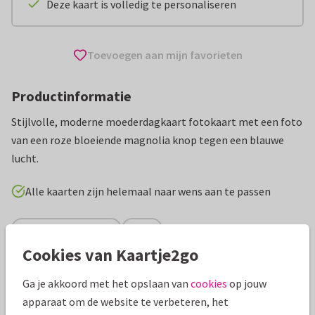
Deze kaart is volledig te personaliseren
Toevoegen aan mijn favorieten
Productinformatie
Stijlvolle, moderne moederdagkaart fotokaart met een foto
van een roze bloeiende magnolia knop tegen een blauwe
lucht.
Alle kaarten zijn helemaal naar wens aan te passen
Moederdag kaarten
ilse
Cookies van Kaartje2go
Specificaties bij deze kaart
Ga je akkoord met het opslaan van
cookies
op jouw
apparaat om de website te verbeteren, het
Papiersoort:
Kies uit 6 luxe papiersoorten