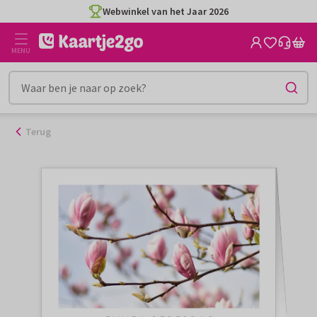
Ga
Webwinkel van het Jaar 2026
naar
de
MENU
inhoud
Terug