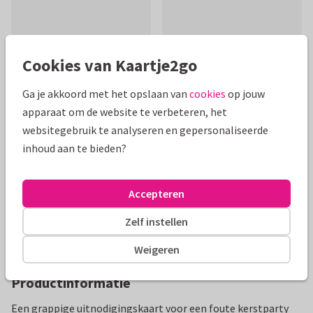
Cookies van Kaartje2go
Ga je akkoord met het opslaan van
cookies
op jouw
Mooie extra's bij je kaart
apparaat om de website te verbeteren, het
websitegebruik te analyseren en gepersonaliseerde
inhoud aan te bieden?
Accepteren
Zelf instellen
Weigeren
Productinformatie
Een grappige uitnodigingskaart voor een foute kerstparty