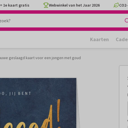
= 1e kaart gratis
Webwinkel van het Jaar 2026
CO2-
Kaarten
Cade
auwe geslaagd kaart voor een jongen met goud