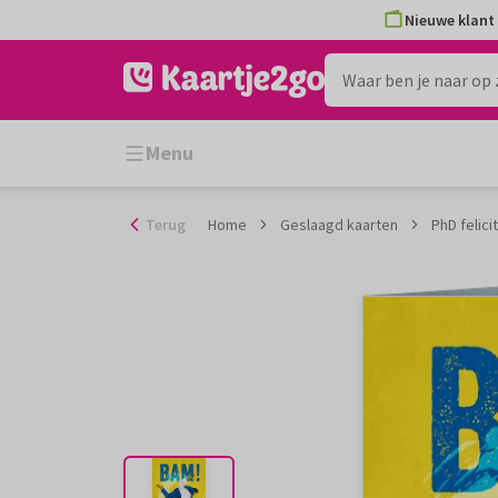
Ga
Nieuwe klant 
naar
de
inhoud
Menu
Terug
Home
Geslaagd kaarten
PhD felicit