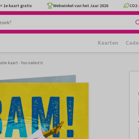
= 1e kaart gratis
Webwinkel van het Jaar 2026
CO2-
Kaarten
Cade
atie kaart - You nailed it