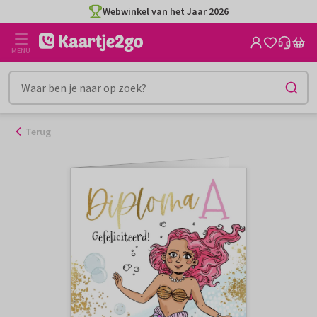
Ga
Webwinkel van het Jaar 2026
naar
de
MENU
inhoud
Terug