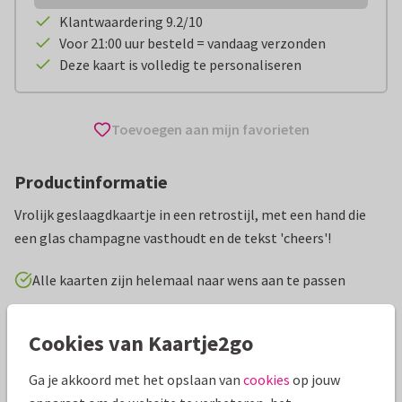
Klantwaardering 9.2/10
Voor 21:00 uur besteld = vandaag verzonden
Deze kaart is volledig te personaliseren
Toevoegen aan mijn favorieten
Productinformatie
Vrolijk geslaagdkaartje in een retrostijl, met een hand die
een glas champagne vasthoudt en de tekst 'cheers'!
Alle kaarten zijn helemaal naar wens aan te passen
Geslaagd kaarten
Tirza
Middelbare school
Cookies van Kaartje2go
Ga je akkoord met het opslaan van
cookies
op jouw
Specificaties bij deze kaart