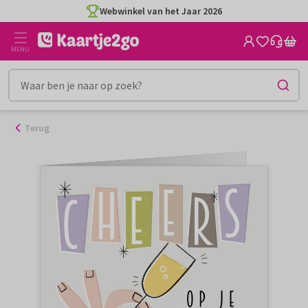
Ga
Webwinkel van het Jaar 2026
naar
de
MENU
inhoud
Terug