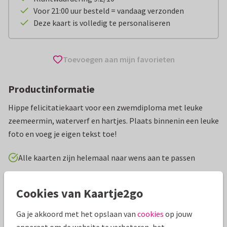
Voor 21:00 uur besteld = vandaag verzonden
Deze kaart is volledig te personaliseren
Toevoegen aan mijn favorieten
Productinformatie
Hippe felicitatiekaart voor een zwemdiploma met leuke
zeemeermin, waterverf en hartjes. Plaats binnenin een leuke
foto en voeg je eigen tekst toe!
Alle kaarten zijn helemaal naar wens aan te passen
Geslaagd kaarten
AnoukS
Zwemdiploma
Cookies van Kaartje2go
Ga je akkoord met het opslaan van
cookies
op jouw
Specificaties bij deze kaart