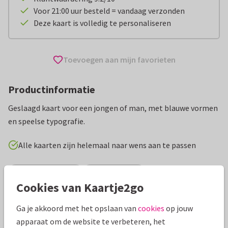
Voor 21:00 uur besteld = vandaag verzonden
Deze kaart is volledig te personaliseren
Toevoegen aan mijn favorieten
Productinformatie
Geslaagd kaart voor een jongen of man, met blauwe vormen
en speelse typografie.
Alle kaarten zijn helemaal naar wens aan te passen
Geslaagd kaarten
Anne Brechtje
Cookies van Kaartje2go
Specificaties bij deze kaart
Ga je akkoord met het opslaan van
cookies
op jouw
apparaat om de website te verbeteren, het
Papiersoort:
Kies uit 6 luxe papiersoorten