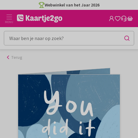
Ga
Webwinkel van het Jaar 2026
naar
de
MENU
inhoud
Terug