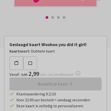
Geslaagd kaart Woohoo you did it girl!
Vanaf:
€ 2,99
excl. verzendkosten
Kaartsoort
:
Dubbele kaart
2,99
Vanaf
:
excl. verzendkosten
3,09
Bewerk je kaart
Klantwaardering 9.2/10
Voor 21:00 uur besteld = vandaag verzonden
Deze kaart is volledig te personaliseren