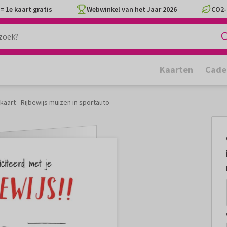
= 1e kaart gratis
Webwinkel van het Jaar 2026
CO2-
Kaarten
Cade
aart - Rijbewijs muizen in sportauto