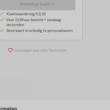
Bewerk je kaart
Klantwaardering 9.2/10
Voor 21:00 uur besteld = vandaag
verzonden
Deze kaart is volledig te personaliseren
Toevoegen aan mijn favorieten
ormaten