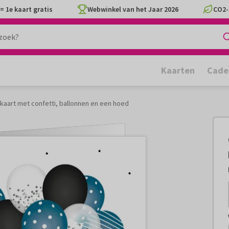
= 1e kaart gratis
Webwinkel van het Jaar 2026
CO2-
Kaarten
Cade
kaart met confetti, ballonnen en een hoed