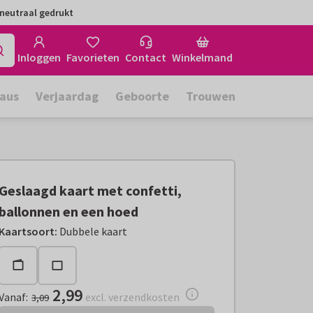
neutraal gedrukt
Inloggen
Favorieten
Contact
Winkelmand
aus
Verjaardag
Geboorte
Trouwen
Geslaagd kaart met confetti,
ballonnen en een hoed
Vanaf:
€ 2,99
excl. verzendkosten
Kaartsoort
:
Dubbele kaart
2,99
Vanaf
:
excl. verzendkosten
3,09