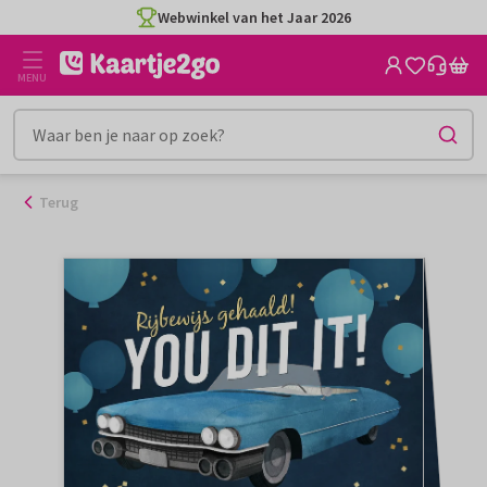
Ga
Webwinkel van het Jaar 2026
naar
de
MENU
inhoud
Terug