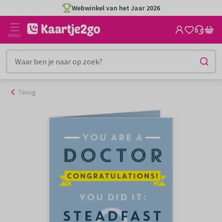
Ga
Webwinkel van het Jaar 2026
naar
de
MENU
inhoud
Terug