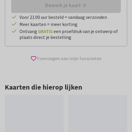
Bewerk je kaart
Voor 21:00 uur besteld = vandaag verzonden
Meer kaarten = meer korting
Ontvang
GRATIS
een proefdruk van je ontwerp of
plaats direct je bestelling
Toevoegen aan mijn favorieten
Kaarten die hierop lijken