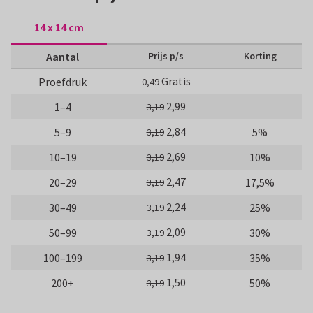
14 x 14 cm
Aantal
Prijs p/s
Korting
Gratis
Proefdruk
0,49
2,99
1–4
3,19
2,84
5–9
5%
3,19
2,69
10–19
10%
3,19
2,47
20–29
17,5%
3,19
2,24
30–49
25%
3,19
2,09
50–99
30%
3,19
1,94
100–199
35%
3,19
1,50
200+
50%
3,19