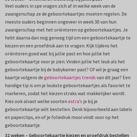
Veel ouders in spe vragen zich af in welke week van de
zwangerschap ze de geboortekaartjes moeten regelen. De
meeste ouders beginnen ongeveer in week 30 van hun
zwangerschap met het oriënteren op geboortekaartjes. Je
hebt daarna dan nog genoeg tijd om een geboortekaartje te
kiezen en een proefdruk aan te vragen. Kijk tijdens het
oriënteren goed wat bij jullie past en hoe jullie het
geboortekaartje voor je zien. Vinden jullie het leuk als het
geboortekaartje bij de babykamer past? Of wil je graag een
kaartje volgens de
geboortekaartjes trends
van dit jaar? Een
handige tip is om je leukste geboortekaartjes als favoriet te
markeren, zodat het kiezen straks wat makkelijker wordt.
Kies ook alvast welke soorten
extra’s
je bij je
geboortekaartje wilt bestellen. Denk bijvoorbeeld aan labels
en paperclips, en of je foliedruk mooi vindt voor op het
geboortekaartje.
32 weken – Geboortekaartje kiezen en proefdruk bestellen