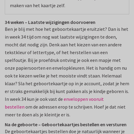
maken van het kaartje zelf.
34 weken – Laatste wijzigingen doorvoeren
Ben je blij met hoe het geboortekaartje eruitziet? Dan is het
in week 34 tijd om nog wat laatste wijzigingen te doen,
mocht dat nodig zijn. Denk aan het kiezen van een andere
tekstkleur of lettertype, of het herstellen van een
spelfoutje. Bij je proefdruk ontving je ook een mapje met
onze papiersoorten en envelopkleuren. Het is handig om nu
ook te kiezen welke je het mooiste vindt staan. Helemaal
klaar? Sla het geboortekaartje op in je account, zodat je hem
er straks gemakkelijk bij kunt pakken als je kindje geboren is.
In week 34 kun je ook vast de
enveloppen vooruit
bestellen
om de adressen erop te schrijven. Hoef je dat niet
meer te doen als je kleintje er is.
Na de geboorte – Geboortekaartjes bestellen en versturen
De geboortekaartjes bestellen doe je natuurlijk wanneer je