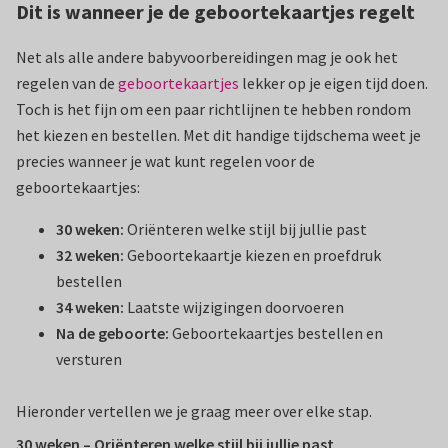
Dit is wanneer je de geboortekaartjes regelt
Net als alle andere babyvoorbereidingen mag je ook het
regelen van de
geboortekaartjes
lekker op je eigen tijd doen.
Toch is het fijn om een paar richtlijnen te hebben rondom
het kiezen en bestellen. Met dit handige tijdschema weet je
precies wanneer je wat kunt regelen voor de
geboortekaartjes:
30 weken:
Oriënteren welke stijl bij jullie past
32 weken:
Geboortekaartje kiezen en proefdruk
bestellen
34 weken:
Laatste wijzigingen doorvoeren
Na de geboorte:
Geboortekaartjes bestellen en
versturen
Hieronder vertellen we je graag meer over elke stap.
30 weken – Oriënteren welke stijl bij jullie past