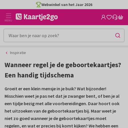
Ga
Ga
Webwinkel van het Jaar 2026
naar
naar
de
het
MENU
inhoud
filter
Inspiratie
Wanneer regel je de geboortekaartjes?
Een handig tijdschema
Groeit er een klein mensje in je buik? Wat bijzonder!
Misschien weet je pas net dat je zwanger bent, of ben je al
een tijdje bezig met alle voorbereidingen. Daar hoort ook
het uitzoeken van de geboortekaartjes bij. Maar weet je
niet zo goed wanneer je de geboortekaartjes moet
regelen, en wat er precies bij komt kijken? We hebben een