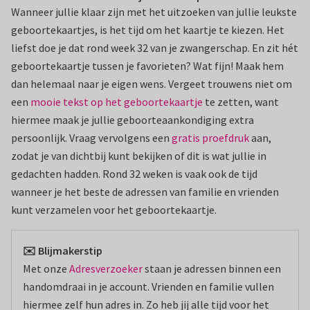
Wanneer jullie klaar zijn met het uitzoeken van jullie leukste
geboortekaartjes, is het tijd om het kaartje te kiezen. Het
liefst doe je dat rond week 32 van je zwangerschap. En zit hét
geboortekaartje tussen je favorieten? Wat fijn! Maak hem
dan helemaal naar je eigen wens. Vergeet trouwens niet om
een
mooie tekst op het geboortekaartje
te zetten, want
hiermee maak je jullie geboorteaankondiging extra
persoonlijk. Vraag vervolgens een
gratis proefdruk
aan,
zodat je van dichtbij kunt bekijken of dit is wat jullie in
gedachten hadden. Rond 32 weken is vaak ook de tijd
wanneer je het beste de adressen van familie en vrienden
kunt verzamelen voor het geboortekaartje.
✉️ Blijmakerstip
Met onze
Adresverzoeker
staan je adressen binnen een
handomdraai in je account. Vrienden en familie vullen
hiermee zelf hun adres in. Zo heb jij alle tijd voor het