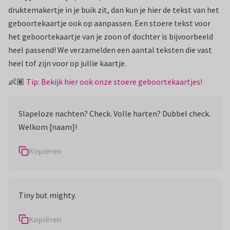
druktemakertje in je buik zit, dan kun je hier de tekst van het
geboortekaartje ook op aanpassen. Een stoere tekst voor
het geboortekaartje van je zoon of dochter is bijvoorbeeld
heel passend! We verzamelden een aantal teksten die vast
heel tof zijn voor op jullie kaartje.
👶🏽
Tip: Bekijk hier ook onze stoere geboortekaartjes!
Slapeloze nachten? Check. Volle harten? Dubbel check.
Welkom [naam]!
Kopiëren
Tiny but mighty.
Kopiëren