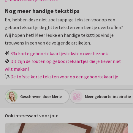
Nog meer handige teksttips
En, hebben deze niet zoetsappige teksten voor op een
geboortekaartje de glitterteksten een beetje overtroffen?
Wij hopen het! Meer leuke en handige teksttips vind je
trouwens in een van de volgende artikelen.
🎁
33x korte geboortekaartjesteksten over bezoek
🚫
Dit zijn de fouten op geboortekaartjes die je liever niet
wilt maken!
🚀
De tofste korte teksten voor op een geboortekaartje
Geschreven door Merle
Meer geboorte-inspiratie
Ook interessant voor jou: