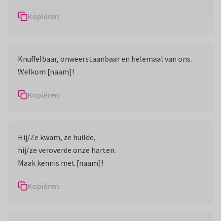
Kopiëren
Knuffelbaar, onweerstaanbaar en helemaal van ons.
Welkom [naam]!
Kopiëren
Hij/Ze kwam, ze huilde,
hij/ze veroverde onze harten.
Maak kennis met [naam]!
Kopiëren