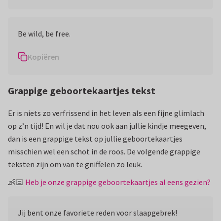
Be wild, be free.
Kopiëren
Grappige geboortekaartjes tekst
Er is niets zo verfrissend in het leven als een fijne glimlach
op z’n tijd! En wil je dat nou ook aan jullie kindje meegeven,
dan is een grappige tekst op jullie geboortekaartjes
misschien wel een schot in de roos. De volgende grappige
teksten zijn om van te gniffelen zo leuk.
👶🏻
Heb je onze grappige geboortekaartjes al eens gezien?
Jij bent onze favoriete reden voor slaapgebrek!