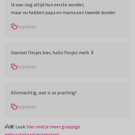
Ik was nog altijd hun eerste wonder,
maar nu hebben papa en mama een tweede donder.
Kopiëren
Vaarwel flesjes bier, hallo flesjes melk 🍼
Kopiëren
Allemachtig, wat is ze prachtig!
Kopiëren
👼🏽 Leuk:
hier vind je meer grappige
geboortekaartjesteksten!