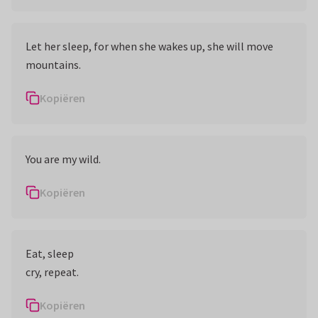
Let her sleep, for when she wakes up, she will move
mountains.
Kopiëren
You are my wild.
Kopiëren
Eat, sleep
cry, repeat.
Kopiëren