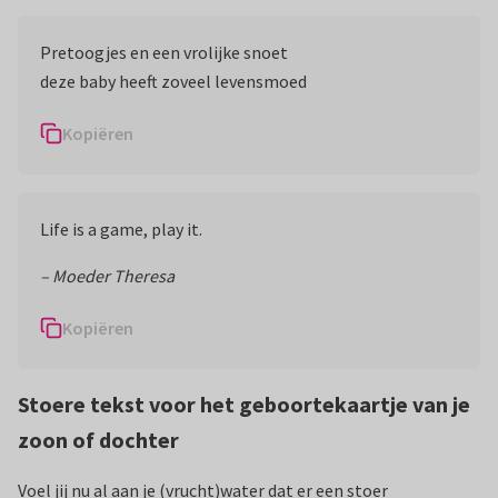
Pretoogjes en een vrolijke snoet
deze baby heeft zoveel levensmoed
Kopiëren
Life is a game, play it.
–
Moeder Theresa
Kopiëren
Stoere tekst voor het geboortekaartje van je
zoon of dochter
Voel jij nu al aan je (vrucht)water dat er een stoer