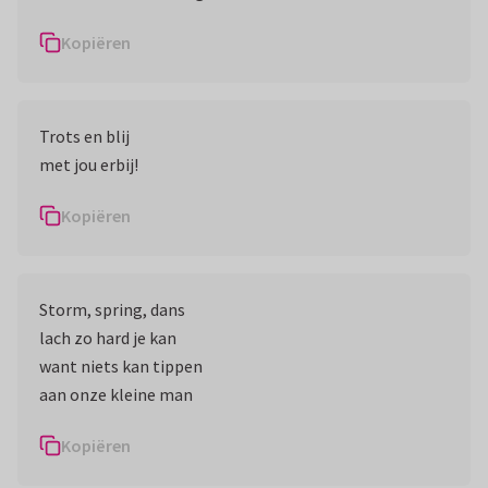
Kopiëren
Trots en blij
met jou erbij!
Kopiëren
Storm, spring, dans
lach zo hard je kan
want niets kan tippen
aan onze kleine man
Kopiëren