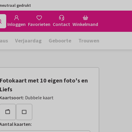
neutraal gedrukt
Inloggen
Favorieten
Contact
Winkelmand
aus
Verjaardag
Geboorte
Trouwen
Fotokaart met 10 eigen foto's en
Liefs
Kaartsoort
:
Dubbele kaart
Aantal kaarten
: