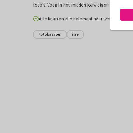
foto's. Voeg in het midden jouw eigen tekst toe.
Alle kaarten zijn helemaal naar wens aan te p
Fotokaarten
ilse