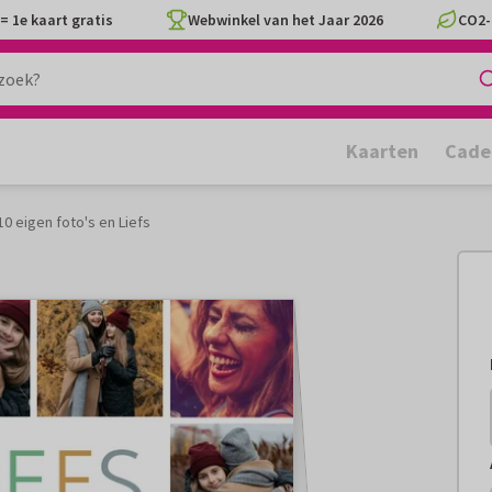
= 1e kaart gratis
Webwinkel van het Jaar 2026
CO2-
Kaarten
Cade
0 eigen foto's en Liefs