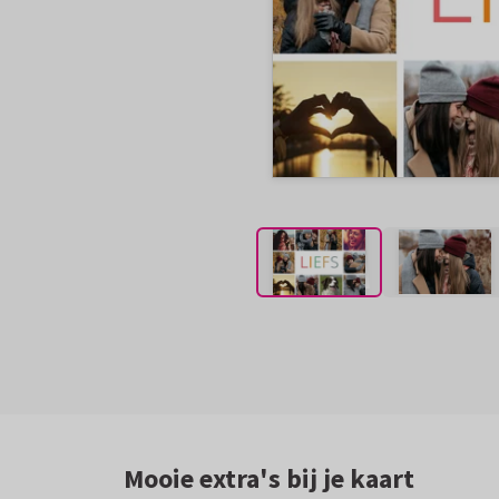
Mooie extra's bij je kaart