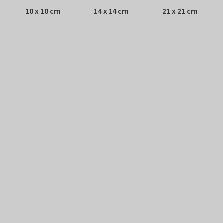
10 x 10 cm
14 x 14 cm
21 x 21 cm