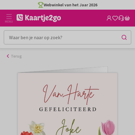
Ga
Webwinkel van het Jaar 2026
naar
de
MENU
inhoud
Terug