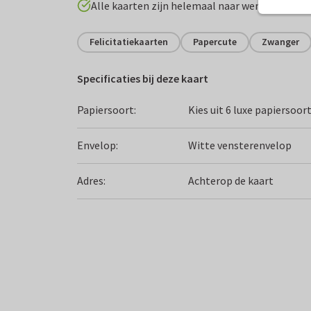
Alle kaarten zijn helemaal naar wens aan te p
Felicitatiekaarten
Papercute
Zwanger
Specificaties bij deze kaart
Papiersoort:
Kies uit 6 luxe papiersoor
Envelop:
Witte vensterenvelop
Adres:
Achterop de kaart