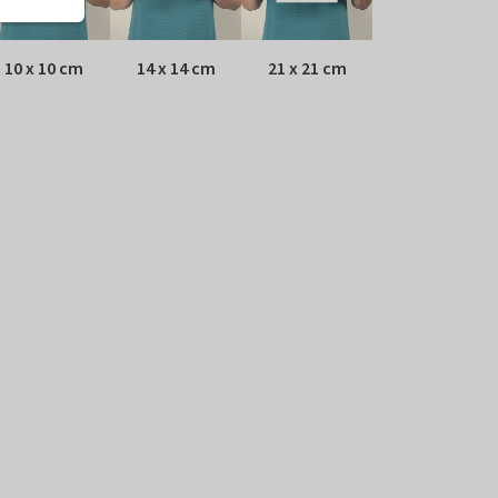
10 x 10 cm
14 x 14 cm
21 x 21 cm