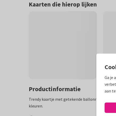
Kaarten die hierop lijken
Coo
Ga je 
verbet
Productinformatie
aan te
Trendy kaartje met getekende ballonnen en de te
kleuren.