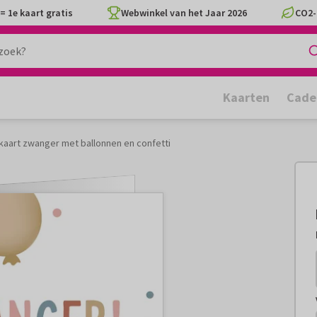
= 1e kaart gratis
Webwinkel van het Jaar 2026
CO2-
Kaarten
Cade
ekaart zwanger met ballonnen en confetti